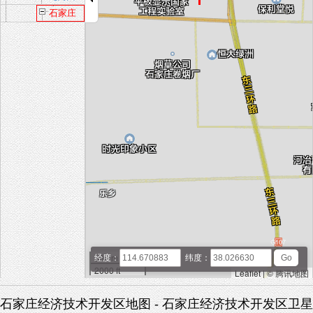
族乡
石家庄
经济技
术开发
区
500 m
经度：
纬度：
2000 ft
Leaflet
|
© 腾讯地图
石家庄经济技术开发区地图 - 石家庄经济技术开发区卫星