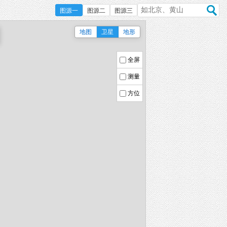
图源一
图源二
图源三
地图
卫星
地形
全屏
测量
方位