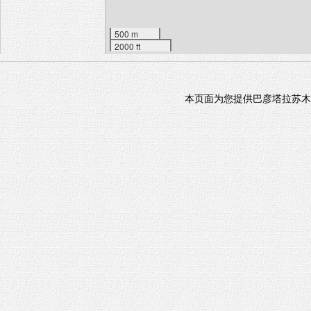
500 m
2000 ft
本页面为您提供巴彦塔拉苏木