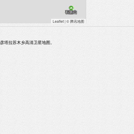
Leaflet
|
© 腾讯地图
彦塔拉苏木乡高清卫星地图。