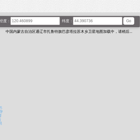
经度：
纬度：
中国内蒙古自治区通辽市扎鲁特旗巴彦塔拉苏木乡卫星地图加载中，请稍后...