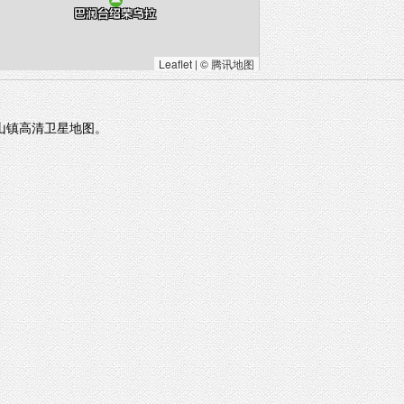
Leaflet
|
© 腾讯地图
山镇高清卫星地图。