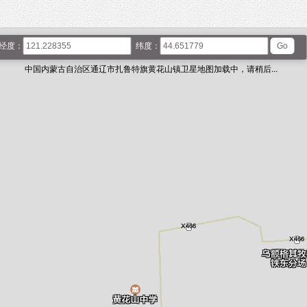
经度：
纬度：
中国内蒙古自治区通辽市扎鲁特旗黄花山镇卫星地图加载中，请稍后...