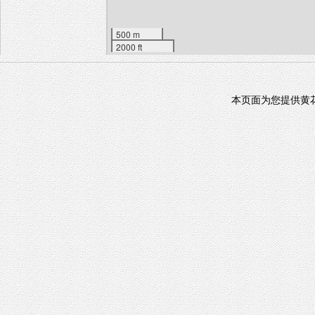
500 m
2000 ft
本页面为您提供黄