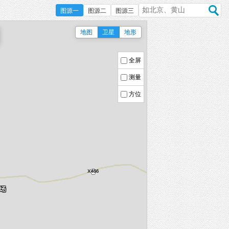
图源一
图源二
图源三
地图
卫星
地形
全屏
测量
方位