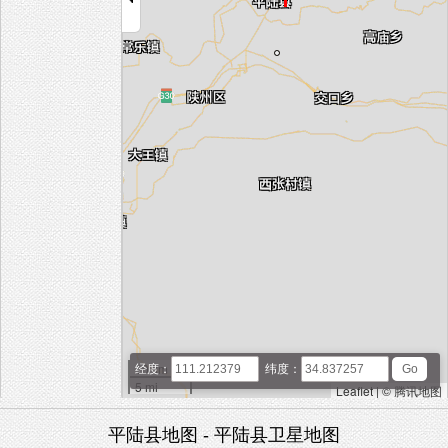
10 km
经度：
纬度：
5 mi
Leaflet
|
© 腾讯地图
平陆县地图 - 平陆县卫星地图