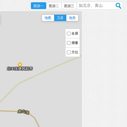
图源一
图源二
图源三
地图
卫星
地形
全屏
测量
方位