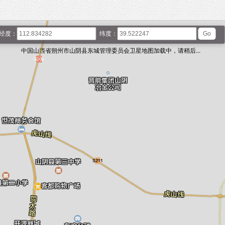
经度：
纬度：
中国山西省朔州市山阴县东城管理委员会卫星地图加载中，请稍后...