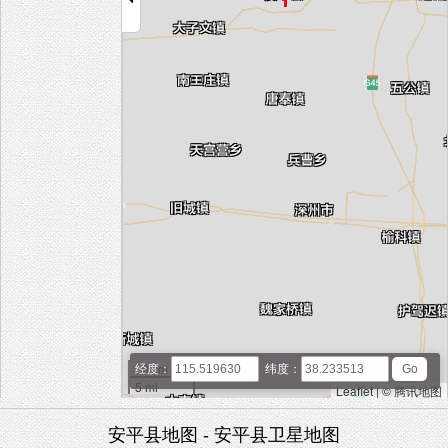
10 km
经度：
纬度：
5 mi
Leaflet
|
© 腾讯地图
安平县地图 - 安平县卫星地图