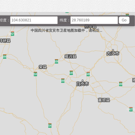
经度：
纬度：
中国四川省宜宾市卫星地图加载中，请稍后...