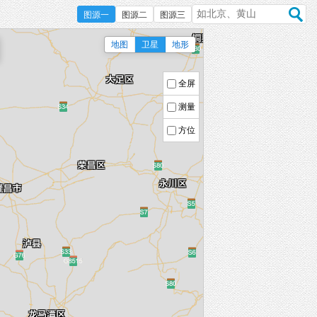
图源一
图源二
图源三
地图
卫星
地形
全屏
测量
方位