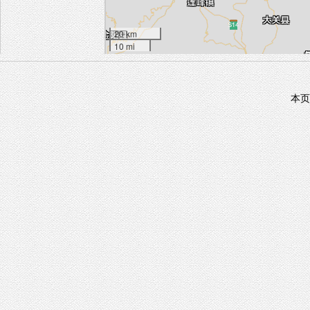
20 km
10 mi
本页