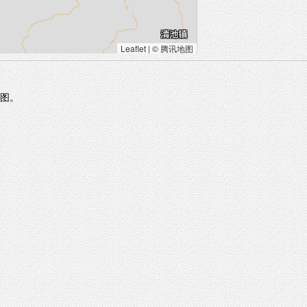
Leaflet
|
© 腾讯地图
图。