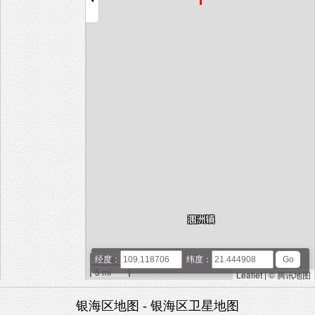
10 km
经度：
纬度：
5 mi
Leaflet
|
© 腾讯地图
银海区地图 - 银海区卫星地图