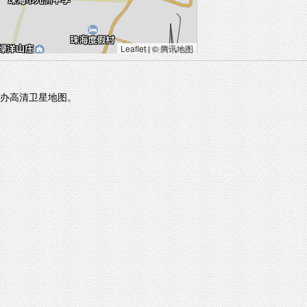
Leaflet
|
© 腾讯地图
办高清卫星地图。