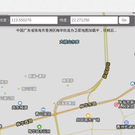
经度：
纬度：
中国广东省珠海市香洲区梅华街道办卫星地图加载中，请稍后...