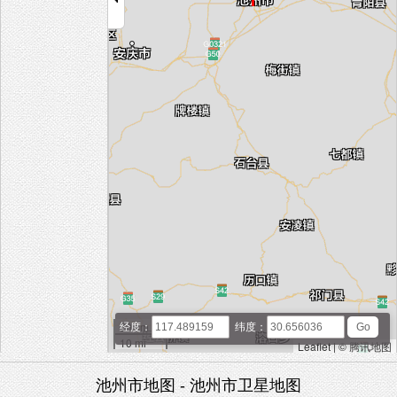
20 km
经度：
纬度：
10 mi
Leaflet
|
© 腾讯地图
池州市地图 - 池州市卫星地图