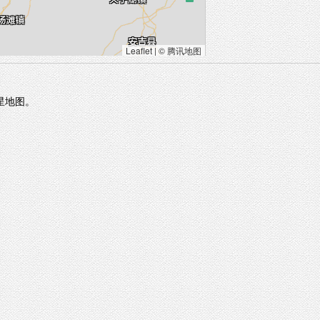
Leaflet
|
© 腾讯地图
星地图。