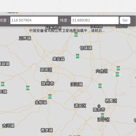
经度：
纬度：
中国安徽省马鞍山市卫星地图加载中，请稍后...