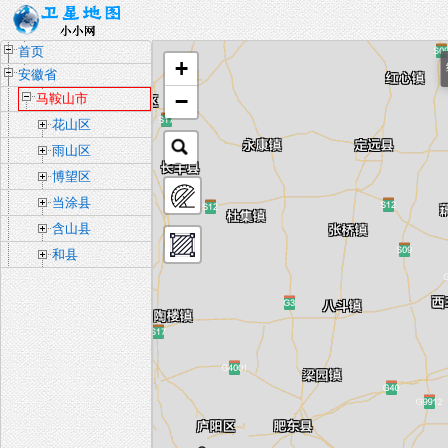
首页
+
安徽省
−
马鞍山市
花山区
雨山区
博望区
当涂县
含山县
和县